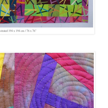
ustrated 194 x 194 cm / 76 x 76"