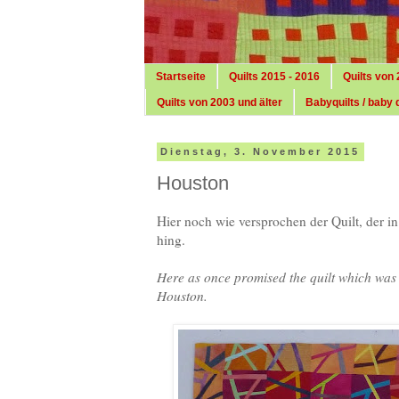
Startseite
Quilts 2015 - 2016
Quilts von 
Quilts von 2003 und älter
Babyquilts / baby q
Dienstag, 3. November 2015
Houston
Hier noch wie versprochen der Quilt, der in
hing.
Here as once promised the quilt which was h
Houston.