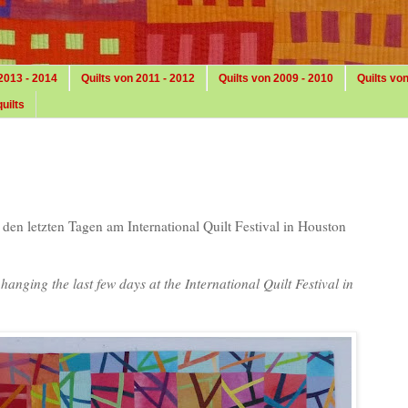
2013 - 2014
Quilts von 2011 - 2012
Quilts von 2009 - 2010
Quilts vo
uilts
 den letzten Tagen am International Quilt Festival in Houston
anging the last few days at the International Quilt Festival in