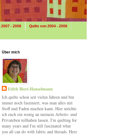
n 2007 - 2008
Quilts von 2004 - 2006
Über mich
Edith Bieri-Hanselmann
Ich quilte schon seit vielen Jahren und bin
immer noch fasziniert, was man alles mit
Stoff und Faden machen kann. Hier möchte
ich euch ein wenig an meinem Arbeits- und
Privateben teilhaben lassen. I'm quilting for
many years and I'm still fascinated what
you all can do with fabric and threads. Here