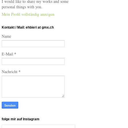
I would like to share my works and some
personal things with you.
Mein Profil vollständig anzeigen
Kontakt / Mail: ehbieri at gmx.ch
Name
*
E-Mail
*
Nachricht
folge mir auf Instagram