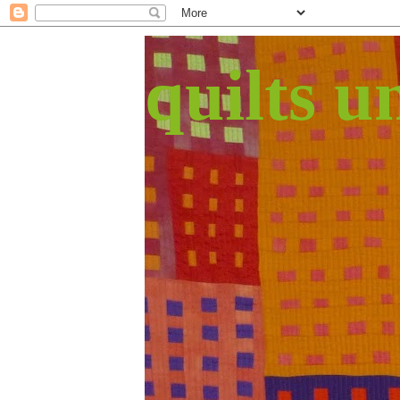
quilts 