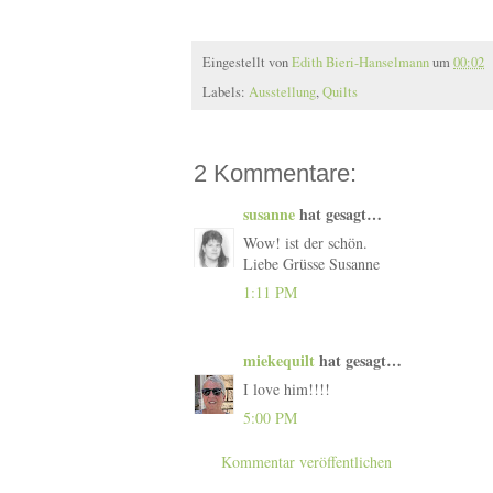
Eingestellt von
Edith Bieri-Hanselmann
um
00:02
Labels:
Ausstellung
,
Quilts
2 Kommentare:
susanne
hat gesagt…
Wow! ist der schön.
Liebe Grüsse Susanne
1:11 PM
miekequilt
hat gesagt…
I love him!!!!
5:00 PM
Kommentar veröffentlichen