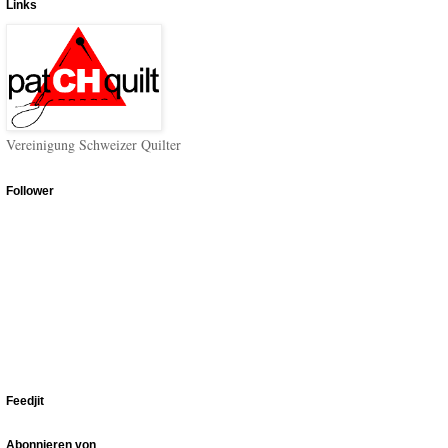
Links
Vereinigung Schweizer Quilter
Follower
Feedjit
Abonnieren von